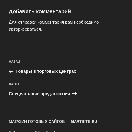
Добавить комментарий
Для отправки комментария вам необходимо
авторизоваться
.
Навигация
Предыдущая
НАЗАД
по
запись:
записям
Товары в торговых центрах
Следующая
ДАЛЕЕ
запись
Специальные предложения
МАГАЗИН ГОТОВЫХ САЙТОВ — MARTSITE.RU