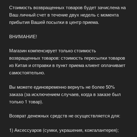
Стоимость возвращенных товаров будет зачислена на
Ваш личный счет в течение двух недель с момента
прибытия Вашей посылки в центр приема.
ВНИМАНИЕ!
Магазин компенсирует только стоимость
возвращенных товаров: стоимость пересылки товаров
из Китая и отправки в пункт приема клиент оплачивает
самостоятельно.
Вы можете единовременно вернуть не более 50%
заказа (за исключением случаев, когда в заказе был
только 1 товар).
Возврат денежных средств не осуществляется для:
1) Аксессуаров (сумки, украшения, кожгалантерея);