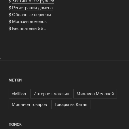
$
Хостинг от 92 рублей
$
Регистрация домена
$
Облачные серверы
$
Магазин доменов
$
Бесплатный SSL
.
МЕТКИ
eMillion
Интернет-магазин
Миллион Мелочей
Миллион товаров
Товары из Китая
ПОИСК