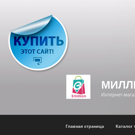
Перейти
к
содержимому
МИЛЛ
Интернет-магаз
Главная страница
Каталог 