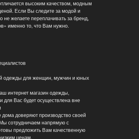
 отличается высоким качеством, модным
еной. Если Вы следите за модой и
но не желаете переплачивать за бренд,
в» именно то, что Вам нужно.
ециалистов
й одежды для женщин, мужчин и юных
наш интернет магазин одежды,
и для Вас будет осуществлена вне
и
ые дома доверяют производство своей
. Мы сотрудничаем напрямую с
отовы предложить Вам качественную
низким ценам.