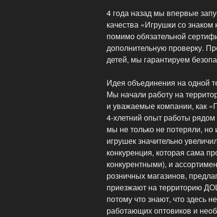
4 года назад мы впервые запу
качества «Игрушки со знаком 
помимо обязательной сертифи
дополнительную проверку. Пр
детей, мы гарантируем безопа
Идея объединения на одной те
Мы начали работу на территор
и уважаемые компании, как «
4-хлетний опыт работы рядом
мы не только не потеряли, но
игрушек значительно увеличи
конкуренция, которая сама пр
конкурентными), и ассортимен
розничных магазинов, предла
приезжают на территорию ДОЦ
потому что знают, что здесь н
работающих оптовиков и необ