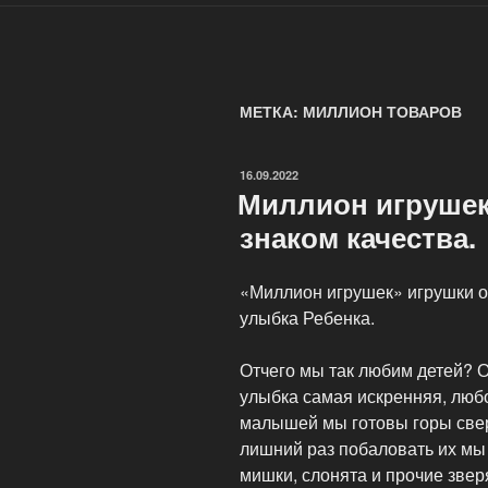
МЕТКА: МИЛЛИОН ТОВАРОВ
ОПУБЛИКОВАНО
16.09.2022
Миллион игрушек
знаком качества.
«Миллион игрушек» игрушки оп
улыбка Ребенка.
Отчего мы так любим детей? О
улыбка самая искренняя, люб
малышей мы готовы горы свер
лишний раз побаловать их мы
мишки, слонята и прочие зве