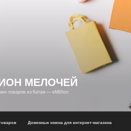
ИОН МЕЛОЧЕЙ
ин товаров из Китая — eMillion
товаров
Доменные имена для интернет-магазина