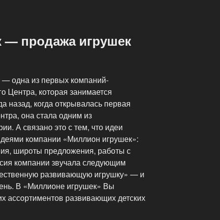
 — продажа игрушек
 — одна из первых компаний-
о Центра, которая занимается
да назад, когда открывалась первая
нтра, она стала одним из
и. А связано это с тем, что идеи
идеями компании «Миллион игрушек»:
ия, широты предложения, работы с
ссия компании звучала следующим
чественную развивающую игрушку» — и
день. В «Миллионе игрушек» Вы
их ассортиментов развивающих детских