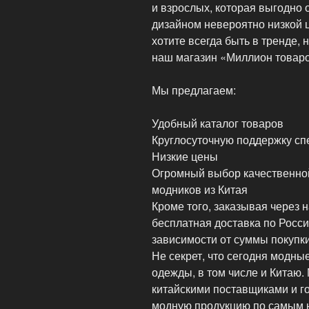
и взрослых, которая выгодно
дизайном невероятно низкой ц
хотите всегда быть в тренде, 
наш магазин «Миллион товаро
Мы предлагаем:
Удобный каталог товаров
Круглосуточную поддержку сп
Низкие цены
Огромный выбор качественно
модников из Китая
Кроме того, заказывая через 
бесплатная доставка по Росси
зависимости от суммы покупк
Не секрет, что сегодня модн
одежды, в том числе и Китаю
китайскими поставщиками и г
модную продукцию по самым 