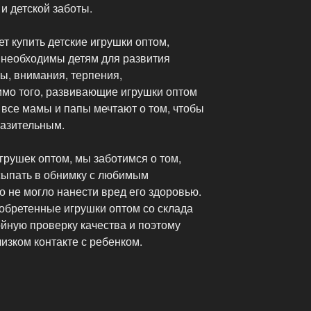
и детской заботы.
 купить детские игрушки оптом,
и необходимы детям для развития
ы, внимания, терпения,
имо того, развивающие игрушки оптом
о все мамы и папы мечтают о том, чтобы
разительным.
грушек оптом, мы заботимся о том,
сыпать в обнимку с любимым
о не могло нанести вред его здоровью.
обретенные игрушки оптом со склада
йную проверку качества и поэтому
изком контакте с ребенком.